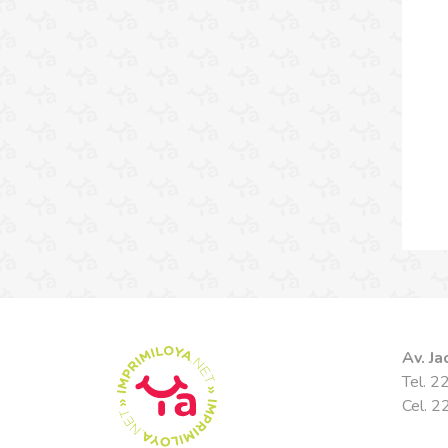
Av. J
Tel. 
Cel. 