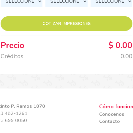
COTIZAR IMPRESIONES
Precio
$
0.00
Créditos
0.00
acinto P. Ramos 1070
Cómo funcio
223 482-1261
Conocenos
223 699 0050
Contacto